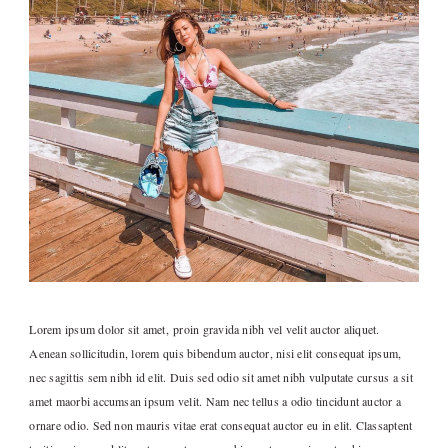
Lorem ipsum dolor sit amet, proin gravida nibh vel velit auctor aliquet.
Aenean sollicitudin, lorem quis bibendum auctor, nisi elit consequat ipsum,
nec sagittis sem nibh id elit. Duis sed odio sit amet nibh vulputate cursus a sit
amet maorbi accumsan ipsum velit. Nam nec tellus a odio tincidunt auctor a
ornare odio. Sed non mauris vitae erat consequat auctor eu in elit. Classaptent